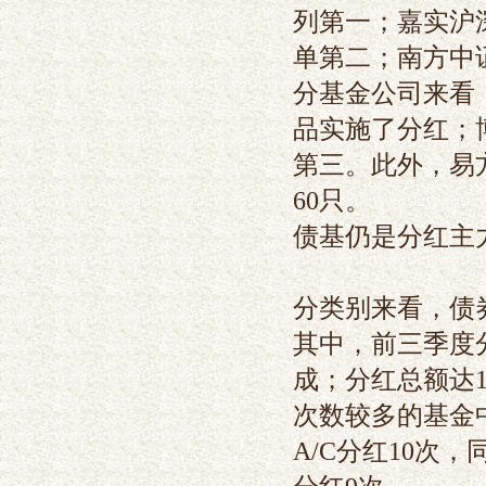
列第一；嘉实沪深
单第二；南方中证5
分基金公司来看
品实施了分红；
第三。此外，易
60只。
债基仍是分红主
分类别来看，债
其中，前三季度
成；分红总额达1
次数较多的基金
A/C分红10次