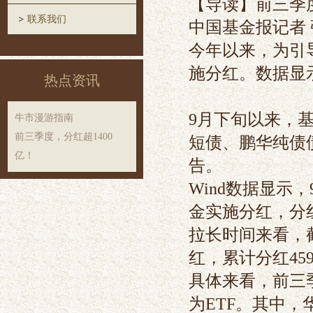
【导读】前三季度
联系我们
中国基金报记者 
今年以来，为引
施分红。数据显
热点资讯
9月下旬以来，
牛市漫游指南
前三季度，分红超1400
短债、鹏华纯债
亿！
告。
Wind数据显示
金实施分红，分红
拉长时间来看，截
红，累计分红459
具体来看，前三
为ETF。其中，华